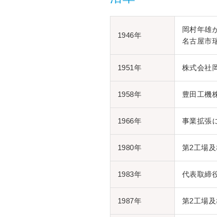
岡村年雄
1946年
名古屋市
1951年
株式会社
1958年
豊田工機
1966年
事業拡張
1980年
第2工場
1983年
代表取締
1987年
第2工場