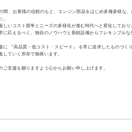
もの間、お客様の信頼のもと、エンジン部品をはじめ多種多様な、
た。
厳しいコスト競争とニーズの多様化が進む時代へと変化しており
求に応えるべく、独自のノウハウと新鋭設備からフレキシブルな
盤に 『高品質・低コスト・スピード』 を常に追求したものづく
進していく所存で御座います。
のご支援を賜りますよう心からお願い申し上げます。