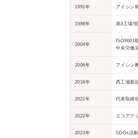
1991年
アイシン
1998年
第3工場増
ISO9001
2004年
中央労働
2006年
アイシン
2016年
西工場新
2021年
代表取締
2022年
エコアクシ
2023年
SDGs活