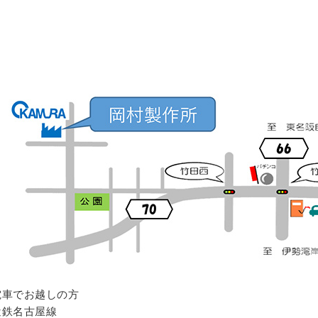
電車でお越しの方
鉄名古屋線