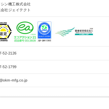
イシン機工株式会社
式会社ジェイテクト
7-52-2126
7-52-1799
o@okm-mfg.co.jp