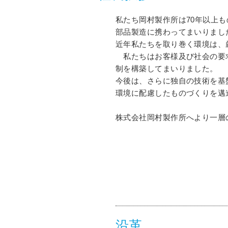
私たち岡村製作所は70年以上
部品製造に携わってまいりまし
近年私たちを取り巻く環境は、
私たちはお客様及び社会の要
制を構築してまいりました。
今後は、さらに独自の技術を基
環境に配慮したものづくりを邁
株式会社岡村製作所へより一層
沿革