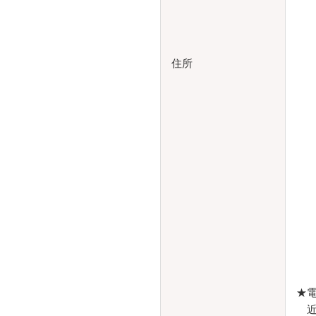
住所
★
近