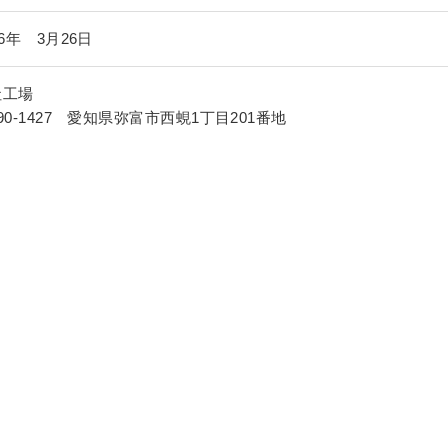
46年 3月26日
社工場
90-1427 愛知県弥富市西蜆1丁目201番地